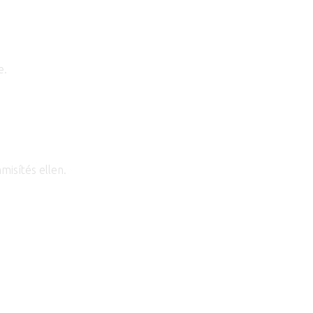
e.
misítés ellen.