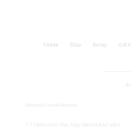
Főoldal
Étlap
Borlap
Grill 
é
Bevezető rendelkezések
1.1 Tájékoztató célja, hogy tájékoztatást adjon