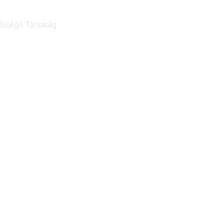
lősségű Társaság