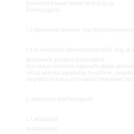
Érintettekről kezelt adatok köréről, és az
Érintett jogairól.
1.2 Adatkezelés alapelve, hogy biztosítva legyen
1.3 Az Adatkezelő kötelezettséget vállal, hogy az 
gondoskodik az adatok biztonságáról,
biztosítja az Érintettek magánszférájának védelmé
védi az adatokat jogosulatlan hozzáférés, megválto
megfelelő technikai, informatikai feltételeket bizt
2. Adatkezelő, Adatfeldolgozók
2.1 Adatkezelő
Az Adatkezelő: