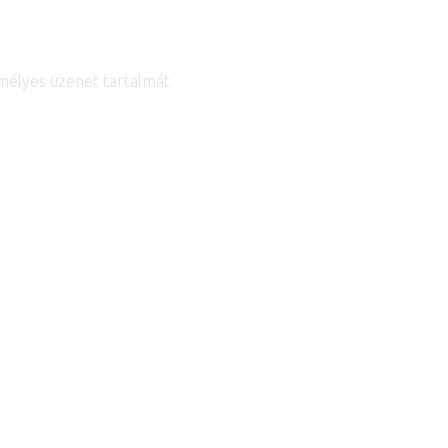
emélyes üzenet tartalmát