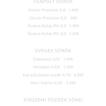
CSAPOLT SÖRÖK
Gösser Premium 0,4l 1.690
Gösser Premium 0,2l 940
Óvatos Duhaj IPA 0,5l 1.990
Óvatos Duhaj IPA 0,3l 1.340
ÜVEGES SÖRÖK
Edelweiss 0,5l 1.990
Heineken 0,33l 1.390
Estrella Damm Inedit 0,75l 6.990
Mort Subite 0,25l 2.490
KISÜZEMI FŐZDÉK SÖREI