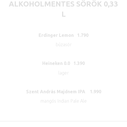
ALKOHOLMENTES SÖRÖK 0,33
L
Erdinger Lemon 1.790
búzasör
Heineken 0.0 1.390
lager
Szent András Majdnem IPA 1.990
mangós Indian Pale Ale