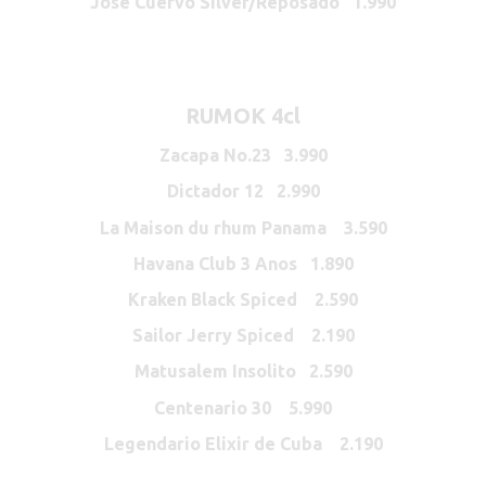
Jose Cuervo Silver/Reposado 1.990
RUMOK 4cl
Zacapa No.23 3.990
Dictador 12 2.990
La Maison du rhum Panama 3.590
Havana Club 3 Anos 1.890
Kraken Black Spiced 2.590
Sailor Jerry Spiced 2.190
Matusalem Insolito 2.590
Centenario 30 5.990
Legendario Elixir de Cuba 2.190