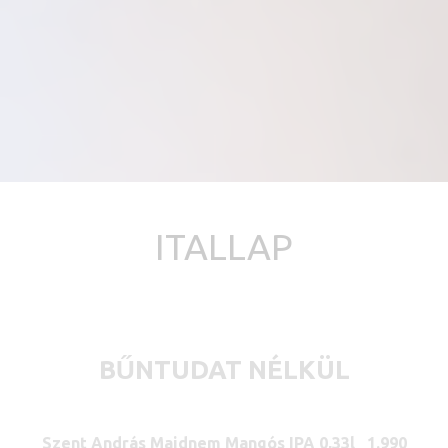
ITALLAP
BŰNTUDAT NÉLKÜL
Szent András Majdnem Mangós IPA 0,33l 1.990