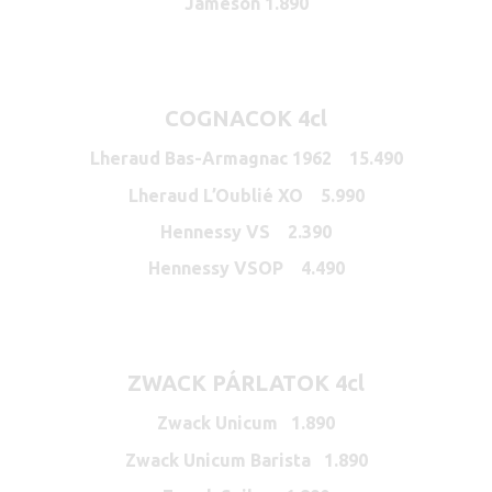
Jameson 1.890
COGNACOK 4cl
Lheraud Bas-Armagnac 1962 15.490
Lheraud L’Oublié XO 5.990
Hennessy VS 2.390
Hennessy VSOP 4.490
ZWACK PÁRLATOK 4cl
Zwack Unicum 1.890
Zwack Unicum Barista 1.890