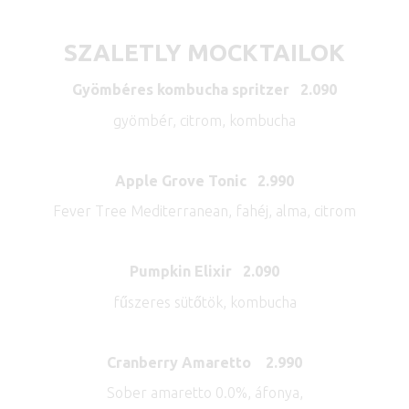
SZALETLY MOCKTAILOK
Gyömbéres kombucha spritzer 2.090
gyömbér, citrom, kombucha
Apple Grove Tonic 2.990
Fever Tree Mediterranean, fahéj, alma, citrom
Pumpkin Elixir 2.090
fűszeres sütőtök, kombucha
Cranberry Amaretto 2.990
Sober amaretto 0.0%, áfonya,