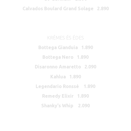
Calvados Boulard Grand Solage 2.890
KRÉMES ÉS ÉDES
Bottega Gianduia 1.890
Bottega Nero 1.890
Disaronno Amaretto 2.090
Kahlua 1.890
Legendario Ronssé 1.890
Remedy Elixir 1.890
Shanky's Whip 2.090