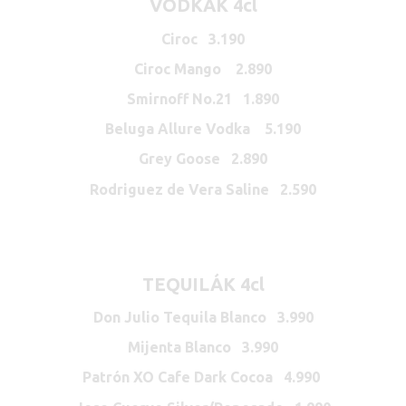
VODKÁK 4cl
Ciroc 3.190
Ciroc Mango 2.890
Smirnoff No.21 1.890
Beluga Allure Vodka 5.190
Grey Goose 2.890
Rodriguez de Vera Saline 2.590
TEQUILÁK 4cl
Don Julio Tequila Blanco 3.990
Mijenta Blanco 3.990
Patrón XO Cafe Dark Cocoa 4.990