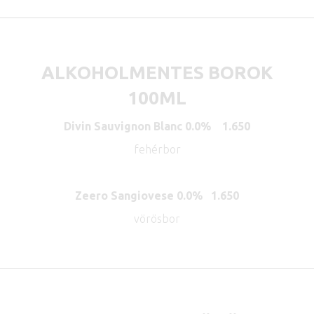
ALKOHOLMENTES BOROK
100ML
Divin Sauvignon Blanc 0.0% 1.650
fehérbor
Zeero Sangiovese 0.0% 1.650
vörösbor