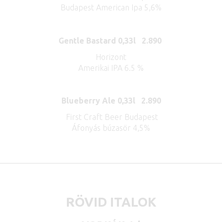
Budapest American Ipa 5,6%
Gentle Bastard 0,33l 2.890
Horizont
Amerikai IPA 6.5 %
Blueberry Ale 0,33l 2.890
First Craft Beer Budapest
Áfonyás búzasör 4,5%
RÖVID ITALOK