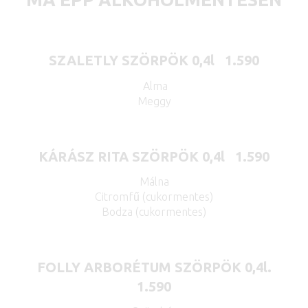
SZALETLY SZÖRPÖK 0,4l 1.590
Alma
Meggy
KÁRÁSZ RITA SZÖRPÖK 0,4l 1.590
Málna
Citromfű (cukormentes)
Bodza (cukormentes)
FOLLY ARBORÉTUM SZÖRPÖK 0,4l.
1.590