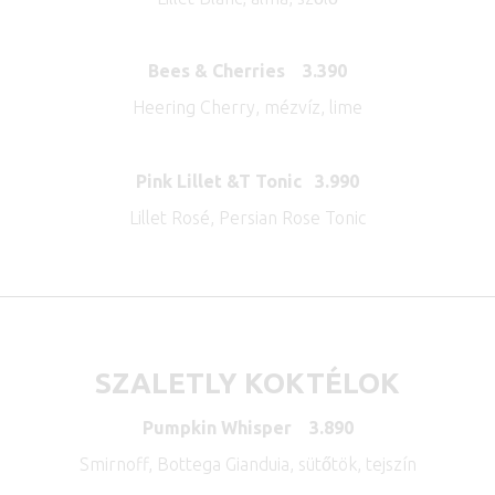
Bees & Cherries 3.390
Heering Cherry, mézvíz, lime
Pink Lillet &T Tonic 3.990
Lillet Rosé, Persian Rose Tonic
SZALETLY KOKTÉLOK
Pumpkin Whisper 3.890
Smirnoff, Bottega Gianduia, sütőtök, tejszín