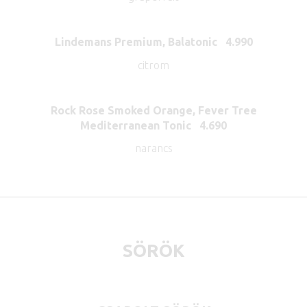
Lindemans Premium, Balatonic 4.990
citrom
Rock Rose Smoked Orange, Fever Tree
Mediterranean Tonic 4.690
narancs
SÖRÖK