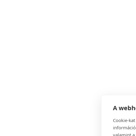
A webhe
Cookie-kat
információ
valamint a 