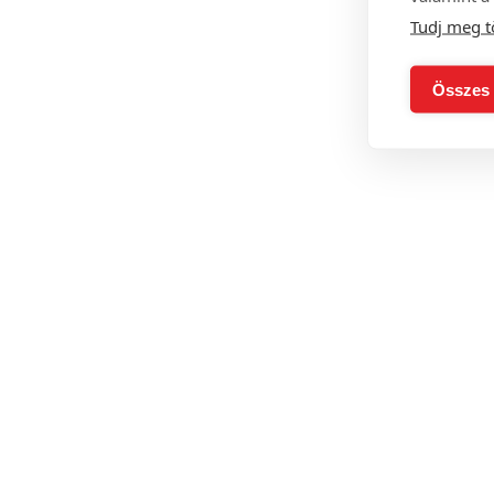
Tudj meg t
Összes 