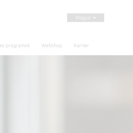
Magyar
avi programok
Webshop
Karrier