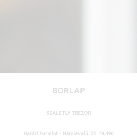
BORLAP
SZALETLY TREZOR
Határi Furmint - Hárslevelű '22 18.490