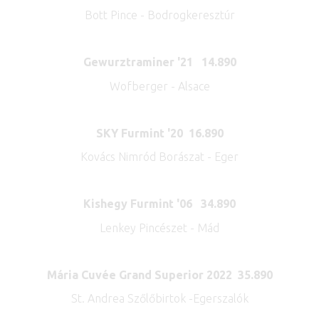
Bott Pince - Bodrogkeresztúr
Gewurztraminer '21 14.890
Wofberger - Alsace
SKY Furmint '20 16.890
Kovács Nimród Borászat - Eger
Kishegy Furmint '06 34.890
Lenkey Pincészet - Mád
Mária Cuvée Grand Superior 2022 35.890
St. Andrea Szőlőbirtok -Egerszalók