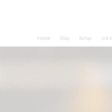
Főoldal
Étlap
Borlap
Grill 