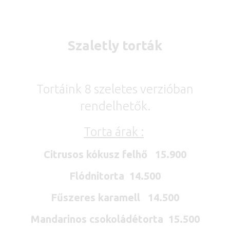
Szaletly torták
Tortáink 8 szeletes verzióban
rendelhetők.
Torta árak :
Citrusos kókusz felhő 15.900
Flódnitorta 14.500
Fűszeres karamell 14.500
Mandarinos csokoládétorta 15.500