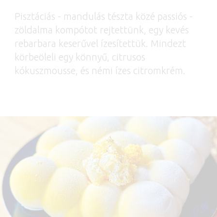
Pisztáciás - mandulás tészta közé passiós -
zöldalma kompótot rejtettünk, egy kevés
rebarbara keserűvel ízesítettük. Mindezt
körbeöleli egy könnyű, citrusos
kókuszmousse, és némi ízes citromkrém.