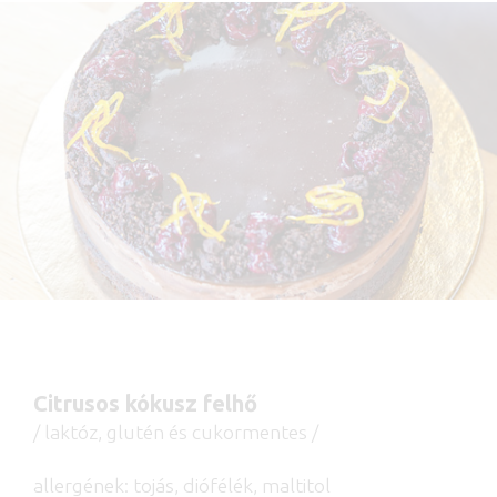
Citrusos kókusz felhő
​​/ laktóz, glutén és cukormentes /
allergének: tojás, diófélék, maltitol