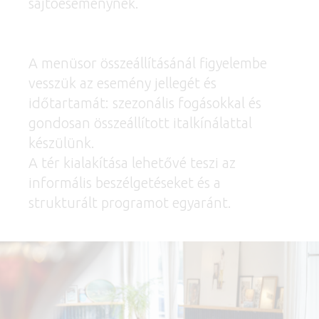
sajtóeseménynek.
A menüsor összeállításánál figyelembe
vesszük az esemény jellegét és
időtartamát: szezonális fogásokkal és
gondosan összeállított italkínálattal
készülünk.
A tér kialakítása lehetővé teszi az
informális beszélgetéseket és a
strukturált programot egyaránt.