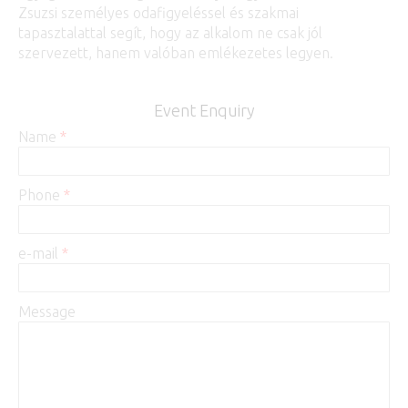
Zsuzsi személyes odafigyeléssel és szakmai
tapasztalattal segít, hogy az alkalom ne csak jól
szervezett, hanem valóban emlékezetes legyen.
Event Enquiry
Name
*
Phone
*
e-mail
*
Message