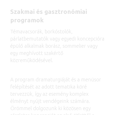
Szakmai és gasztronómiai
programok
Témavacsorák, borkóstolók,
párlatbemutatók vagy egyedi koncepcióra
épülő alkalmak borász, sommelier vagy
egy meghívott szakértő
közreműködésével.
A program dramaturgiáját és a menüsor
felépítését az adott tematika köré
tervezzük, így az esemény komplex
élményt nyújt vendégeink számára.
Örömmel dolgozunk ki közösen egy