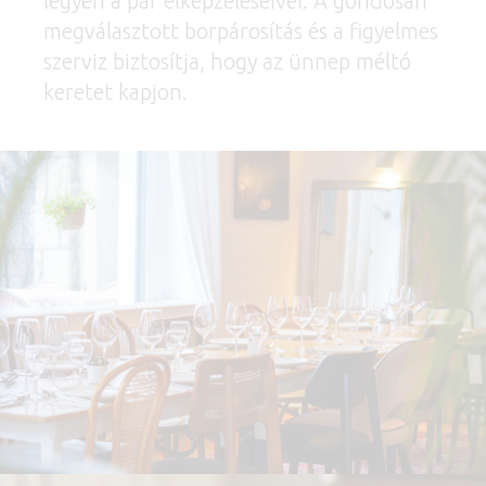
legyen a pár elképzeléseivel. A gondosan
megválasztott borpárosítás és a figyelmes
szerviz biztosítja, hogy az ünnep méltó
keretet kapjon.