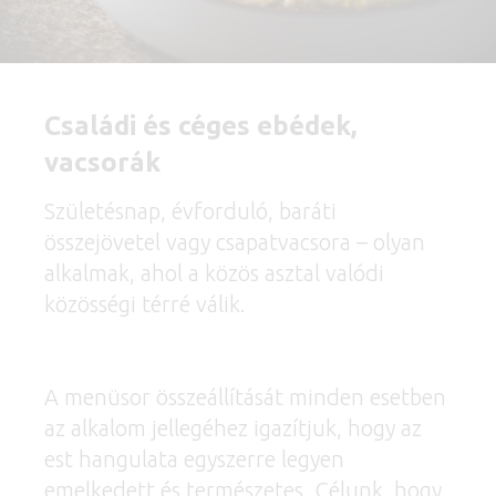
Családi és céges ebédek,
vacsorák
Születésnap, évforduló, baráti
összejövetel vagy csapatvacsora – olyan
alkalmak, ahol a közös asztal valódi
közösségi térré válik.
A menüsor összeállítását minden esetben
az alkalom jellegéhez igazítjuk, hogy az
est hangulata egyszerre legyen
emelkedett és természetes. Célunk, hogy