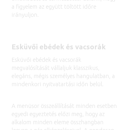
a figyelem az együtt töltött időre
irányuljon.
Esküvői ebédek és vacsorák
Esküvői ebédek és vacsorák
megvalósítását vállaljuk klasszikus,
elegáns, mégis személyes hangulatban, a
mindenkori nyitvatartási időn belül.
A menüsor összeállítását minden esetben
egyedi egyeztetés előzi meg, hogy az
alkalom minden eleme összhangban