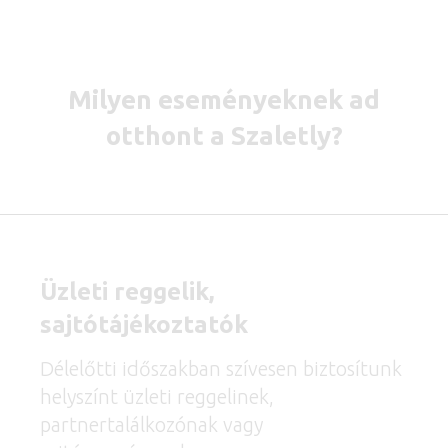
Milyen eseményeknek ad
otthont a Szaletly?
Üzleti reggelik,
sajtótájékoztatók
Délelőtti időszakban szívesen biztosítunk
helyszínt üzleti reggelinek,
partnertalálkozónak vagy