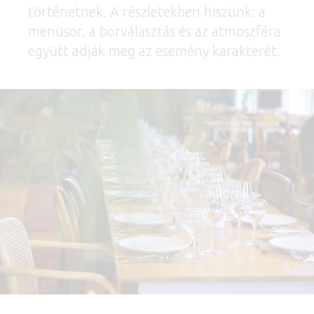
történetnek. A részletekben hiszünk: a
menüsor, a borválasztás és az atmoszféra
együtt adják meg az esemény karakterét.