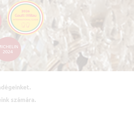
dégeinket.​
eink számára.