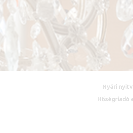
Nyári nyit
Hőségriadó e