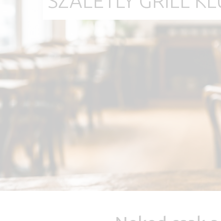
SZALETLY GRILL K