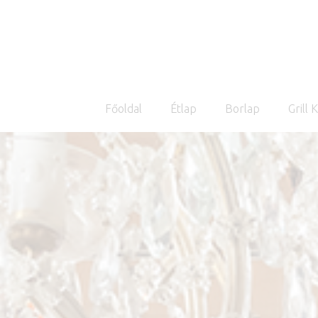
Főoldal
Étlap
Borlap
Grill 