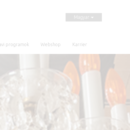
Magyar
avi programok
Webshop
Karrier