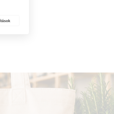
ítások