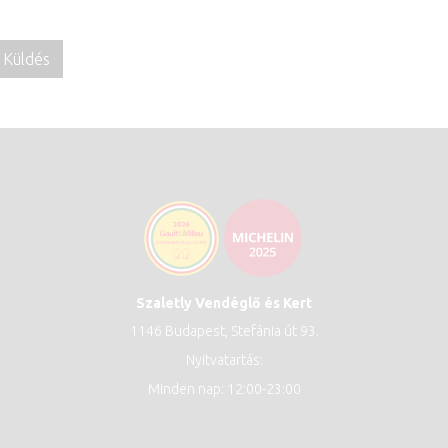
Szaletly Vendéglő és Kert
1146 Budapest, Stefánia út 93.
Nyitvatartás:
Minden nap: 12:00-23:00