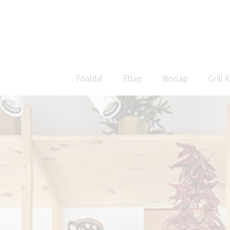
Főoldal
Étlap
Borlap
Grill 