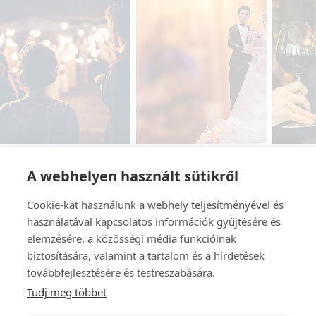
A webhelyen használt sütikről
Cookie-kat használunk a webhely teljesítményével és
használatával kapcsolatos információk gyűjtésére és
elemzésére, a közösségi média funkcióinak
biztosítására, valamint a tartalom és a hirdetések
továbbfejlesztésére és testreszabására.
Tudj meg többet
Szaletly Vendéglő és Kert
1146 Budapest, Stefánia út 93.