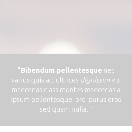
"Bibendum pellentesque
nec
varius quis ac, ultrices
dignissim
eu,
maecenas class montes maecenas a
ipsum pellentesque, orci purus eros
sed quam nulla.
"