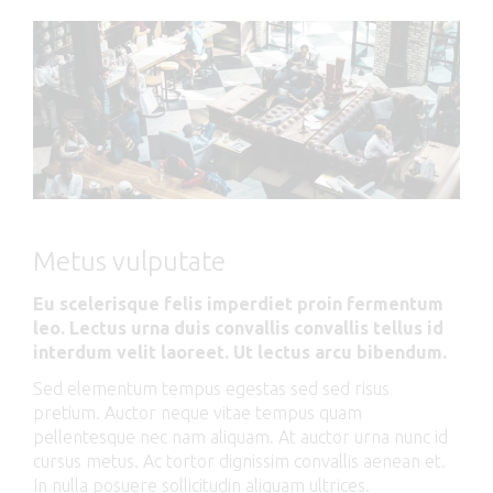
Metus vulputate
Eu scelerisque felis imperdiet proin fermentum
leo. Lectus urna duis convallis convallis tellus id
interdum velit laoreet. Ut lectus arcu bibendum.
Sed elementum tempus egestas sed sed risus
pretium. Auctor neque vitae tempus quam
pellentesque nec nam aliquam. At auctor urna nunc id
cursus metus. Ac tortor dignissim convallis aenean et.
In nulla posuere sollicitudin aliquam ultrices.