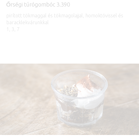
Őrségi túrógombóc 3.390
pirított tökmaggal és tökmagolajjal, homoktövissel és
baracklekvárunkkal
1, 3, 7