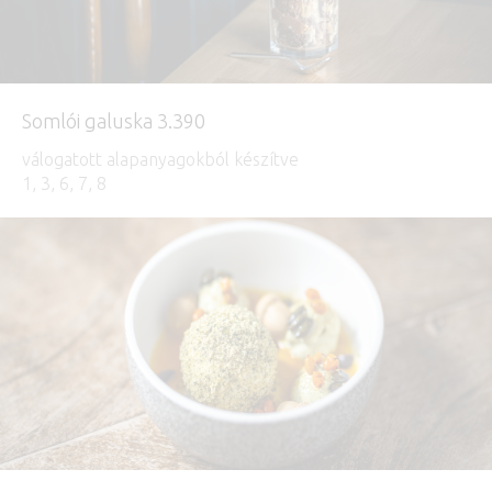
Somlói galuska 3.390
válogatott alapanyagokból készítve
1, 3, 6, 7, 8