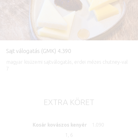
Sajt válogatás (GMK) 4.390
magyar kisüzemi sajtválogatás, erdei mézes chutney-val
7
EXTRA KÖRET
Kosár kovászos kenyér
1.090
1, 6