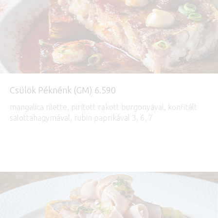
Csülök Péknénk (GM) 6.590
mangalica rilette, pirított rakott burgonyával, konfitált
salottahagymával, rubin paprikával 3, 6, 7