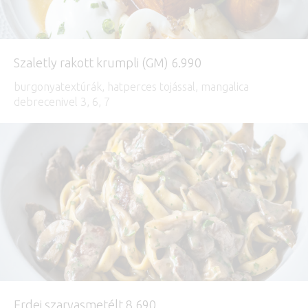
Szaletly rakott krumpli (GM) 6.990
burgonyatextúrák, hatperces tojással, mangalica
debrecenivel 3, 6, 7
Erdei szarvasmetélt 8.690