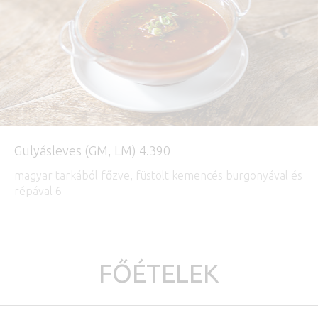
Gulyásleves (GM, LM) 4.390
magyar tarkából főzve, füstölt kemencés burgonyával és
répával 6
FŐÉTELEK