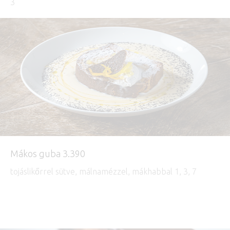
3
Mákos guba 3.390
tojáslikőrrel sütve, málnamézzel, mákhabbal 1, 3, 7