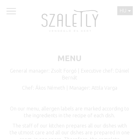
HU
MENU
General manager: Zsolt Forgó | Executive chef: Dániel
Bernát
Chef: Ákos Németh | Manager: Attila Varga
On our menu, allergen labels are marked according to
the ingredients in the recipe of each dish.
The staff of our kitchen prepares all our dishes with
the utmost care and all our dishes are prepared in one