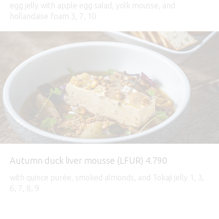
egg jelly with apple egg salad, yolk mousse, and
hollandaise foam 3, 7, 10
Autumn duck liver mousse (LFUR) 4.790
with quince purée, smoked almonds, and Tokaji jelly 1, 3,
6, 7, 8, 9