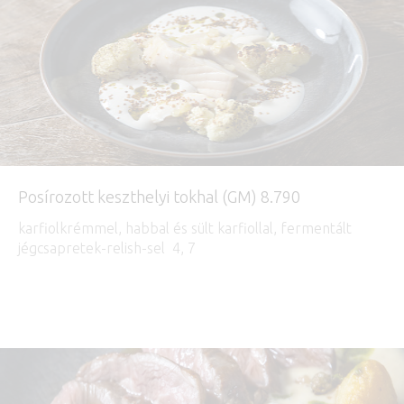
Posírozott keszthelyi tokhal (GM) 8.790
karfiolkrémmel, habbal és sült karfiollal, fermentált
jégcsapretek-relish-sel 4, 7