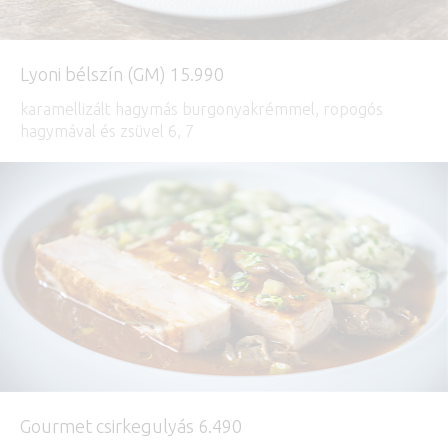
Lyoni bélszín (GM) 15.990
karamellizált hagymás burgonyakrémmel, ropogós
hagymával és zsüvel 6, 7
Gourmet csirkegulyás 6.490