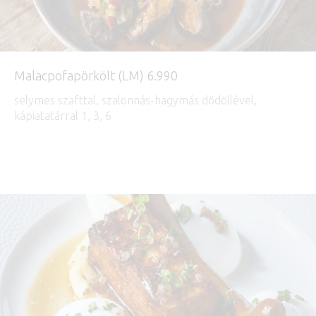
Malacpofapörkölt (LM) 6.990
selymes szafttal, szalonnás-hagymás dödöllével,
kápiatatárral 1, 3, 6