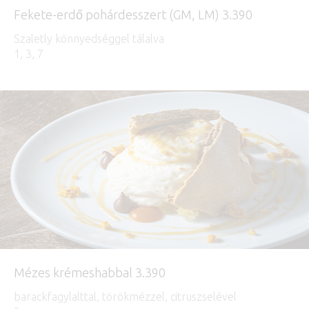
Fekete-erdő pohárdesszert (GM, LM) 3.390
Szaletly könnyedséggel tálalva
1, 3, 7
Mézes krémeshabbal 3.390
barackfagylalttal, törökmézzel, citruszselével