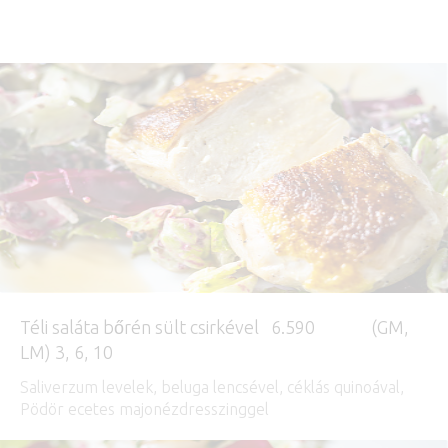
Téli saláta bőrén sült csirkével 6.590 (GM,
LM) 3, 6, 10
Saliverzum levelek, beluga lencsével, céklás quinoával,
Pödör ecetes majonézdresszinggel