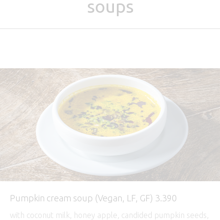
soups
Pumpkin cream soup (Vegan, LF, GF) 3.390
with coconut milk, honey apple, candided pumpkin seeds,