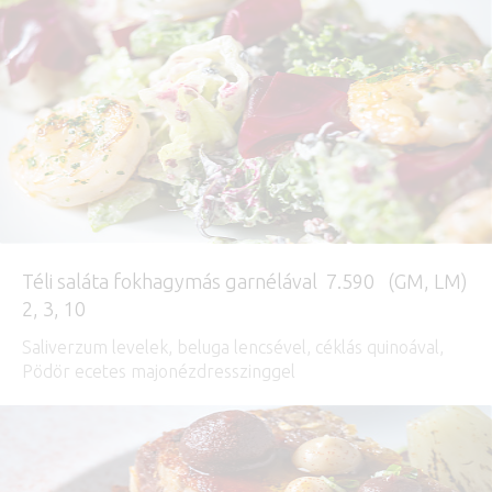
Téli saláta fokhagymás garnélával 7.590 (GM, LM)
2, 3, 10
Saliverzum levelek, beluga lencsével, céklás quinoával,
Pödör ecetes majonézdresszinggel