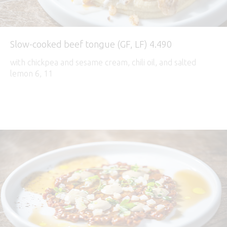
Slow-cooked beef tongue (GF, LF) 4.490
with chickpea and sesame cream, chili oil, and salted
lemon 6, 11