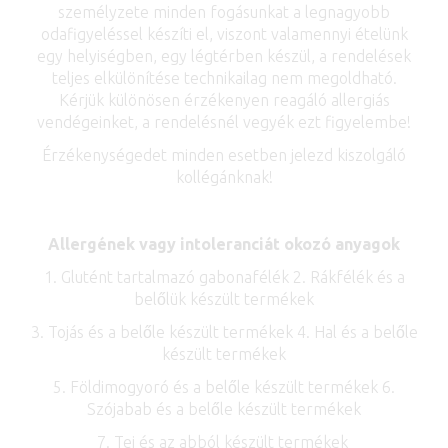
személyzete minden fogásunkat a legnagyobb
odafigyeléssel készíti el, viszont valamennyi ételünk
egy helyiségben, egy légtérben készül, a rendelések
teljes elkülönítése technikailag nem megoldható.
Kérjük különösen érzékenyen reagáló allergiás
vendégeinket, a rendelésnél vegyék ezt figyelembe!
Érzékenységedet minden esetben jelezd kiszolgáló
kollégánknak!
Allergének vagy intoleranciát okozó anyagok
1. Glutént tartalmazó gabonafélék 2. Rákfélék és a
belőlük készült termékek
3. Tojás és a belőle készült termékek 4. Hal és a belőle
készült termékek
5. Földimogyoró és a belőle készült termékek 6.
Szójabab és a belőle készült termékek
7. Tej és az abból készült termékek