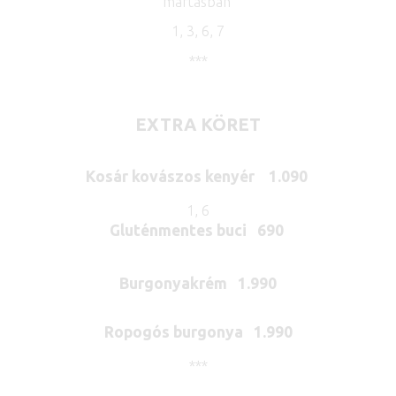
mártásban
1, 3, 6, 7
***
EXTRA KÖRET
Kosár kovászos kenyér 1.090
1, 6
Gluténmentes buci 690
Burgonyakrém 1.990
Ropogós burgonya 1.990
***