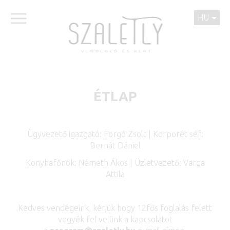
HU
ÉTLAP
Ügyvezető igazgató: Forgó Zsolt | Korporét séf:
Bernát Dániel
Konyhafőnök: Németh Ákos | Üzletvezető: Varga
Attila
Kedves vendégeink, kérjük hogy 12fős foglalás felett
vegyék fel velünk a kapcsolatot