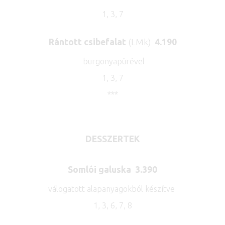
1, 3, 7
Rántott csibefalat
(LMk)
4.190
burgonyapürével
1, 3, 7
***
DESSZERTEK
Somlói galuska
3.390
válogatott alapanyagokból készítve
1, 3, 6, 7, 8