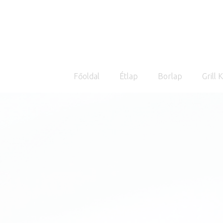
Főoldal
Étlap
Borlap
Grill 