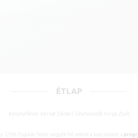
ÉTLAP
Konyhafőnök: Bernát Dániel | Üzletvezető: Forgó Zsolt
 12fős foglalás felett vegyék fel velünk a kapcsolatot a
prog