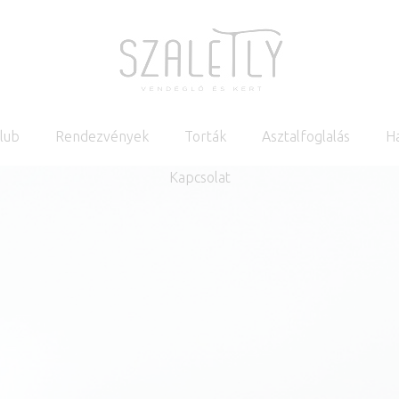
Klub
Rendezvények
Torták
Asztalfoglalás
H
Kapcsolat