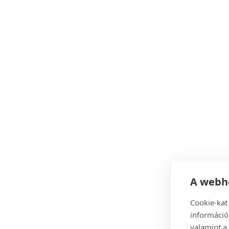
A webhe
Cookie-kat
információ
valamint a 