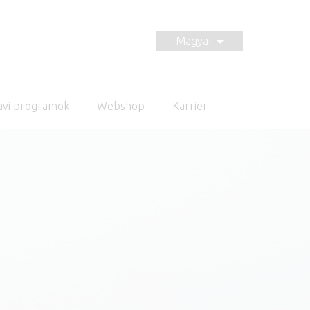
Magyar
avi programok
Webshop
Karrier