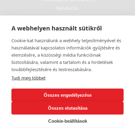
Nyitvatartás:
Minden nap: 12:00-23:00
A webhelyen használt sütikről
Cookie-kat használunk a webhely teljesítményével és
használatával kapcsolatos információk gyűjtésére és
elemzésére, a közösségi média funkcióinak
biztosítására, valamint a tartalom és a hirdetések
továbbfejlesztésére és testreszabására.
Tudj meg többet
Összes engedélyezése
Összes elutasítása
Cookie-beállítások