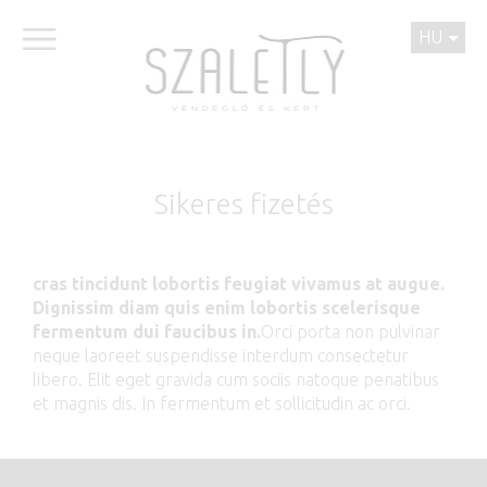
HU
Sikeres fizetés
cras tincidunt lobortis feugiat vivamus at augue.
Dignissim diam quis enim lobortis scelerisque
fermentum dui faucibus in.
Orci porta non pulvinar
neque laoreet suspendisse interdum consectetur
libero. Elit eget gravida cum sociis natoque penatibus
et magnis dis. In fermentum et sollicitudin ac orci.